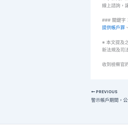
線上諮詢，
### 關鍵字
提供帳戶罪
※ 本文提
新法規及司
收到檢察官
PREVIOUS