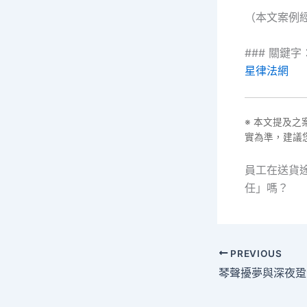
（本文案例
### 關鍵字
星律法網
※ 本文提及
實為準，建議
員工在送貨
任」嗎？
PREVIOUS