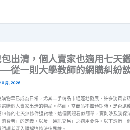
包包出清，個人賣家也適用七天
——從一則大學教師的網購糾紛
2 6 月, 2026
路購物早已成為日常，尤其二手精品市場蓬勃發展，許多消費者
團選購個人賣家出清的物品。然而，當商品不如預期時，是否還
第19條的七天無條件退貨權？這個問題看似簡單，實則涉及消保
「消費者」的定義，以及「通訊交易」之適用要件。以下透過一
帶領讀者深入理解這條法律界線。