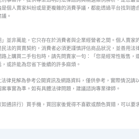
論是個人賣家糾紛或是更複雜的消費爭議，都能透過平台找到適
建議。
期」並非萬能，它只存在於消費者與企業經營者之間。個人賣家
是民法的買賣契約，消費者必須更謹慎評估商品狀況，並善用法
網路上購買二手包包時，請先問賣家一句：「您是經常性販售，
話，或許能為您省下後續的許多麻煩。
及之法律見解為參考公開資訊及網路資料，僅供參考，實際情況請
個案事實為準。如有具體法律問題，建議諮詢專業律師。
（如通訊行）買手機，買回家後覺得不喜歡或顏色買錯，可以要