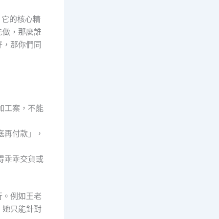
。它的核心精
先做，那麼誰
好，那你們同
加工案，不能
底再付款」，
得乖乖交貨或
行。例如王老
。她只能針對