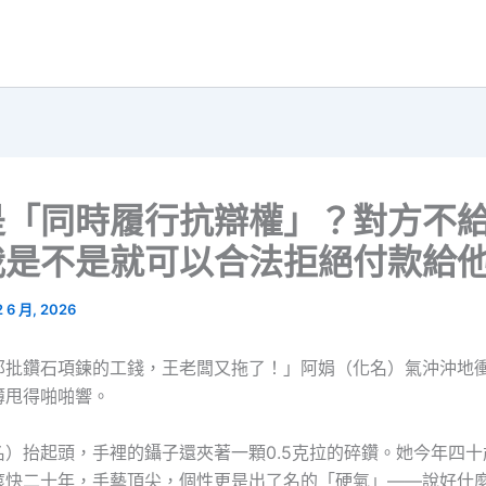
是「同時履行抗辯權」？對方不
我是不是就可以合法拒絕付款給
2 6 月, 2026
那批鑽石項鍊的工錢，王老闆又拖了！」阿娟（化名）氣沖沖地
簿甩得啪啪響。
名）抬起頭，手裡的鑷子還夾著一顆0.5克拉的碎鑽。她今年四十
滾快二十年，手藝頂尖，個性更是出了名的「硬氣」——說好什