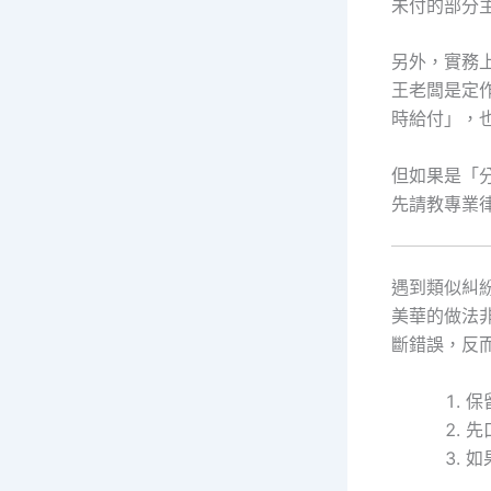
未付的部分
另外，實務
王老闆是定
時給付」，
但如果是「
先請教專業
遇到類似糾
美華的做法
斷錯誤，反
保
先
如