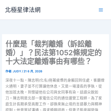
跳
北極星律法網
至
主
要
內
容
什麼是「裁判離婚（訴訟離
婚）」？民法第1052條規定的
十大法定離婚事由有哪些？
作者:
JUDY
/
21 6 月, 2026
深夜十一點，陳志明(化名)拖著疲憊的身軀回到住處，客廳燈
火通明，妻子並不打算讓他休息。又是一場漫長的爭執，從
他加班太晚，到懷疑他在公司與女同事有染，話語尖銳如
刀。陳志明是北部一家電信公司的通信運營工程師，為了家
庭生計長期承受高壓工作，卻換來無止境的言語暴力與精神
控制。他曾嘗試溝通、尋求婚姻諮商，但妻子態度越發強