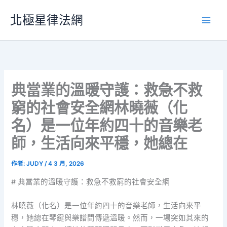
跳
北極星律法網
至
主
要
內
容
典當業的溫暖守護：救急不救
窮的社會安全網林曉薇（化
名）是一位年約四十的音樂老
師，生活向來平穩，她總在
作者:
JUDY
/
4 3 月, 2026
# 典當業的溫暖守護：救急不救窮的社會安全網
林曉薇（化名）是一位年約四十的音樂老師，生活向來平
穩，她總在琴鍵與樂譜間傳遞溫暖。然而，一場突如其來的