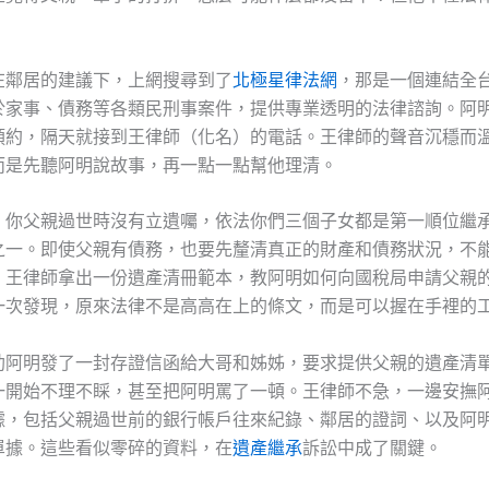
在鄰居的建議下，上網搜尋到了
北極星律法網
，那是一個連結全
於家事、債務等各類民刑事案件，提供專業透明的法律諮詢。阿
預約，隔天就接到王律師（化名）的電話。王律師的聲音沉穩而
而是先聽阿明說故事，再一點一點幫他理清。
，你父親過世時沒有立遺囑，依法你們三個子女都是第一順位繼
之一。即使父親有債務，也要先釐清真正的財產和債務狀況，不
」王律師拿出一份遺產清冊範本，教阿明如何向國稅局申請父親
一次發現，原來法律不是高高在上的條文，而是可以握在手裡的
助阿明發了一封存證信函給大哥和姊姊，要求提供父親的遺產清
一開始不理不睬，甚至把阿明罵了一頓。王律師不急，一邊安撫
據，包括父親過世前的銀行帳戶往來紀錄、鄰居的證詞、以及阿
單據。這些看似零碎的資料，在
遺產繼承
訴訟中成了關鍵。