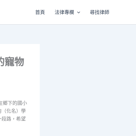
首頁
法律專欄
尋找律師
的寵物
在鄉下的國小
狗（化名）學
一段路，希望