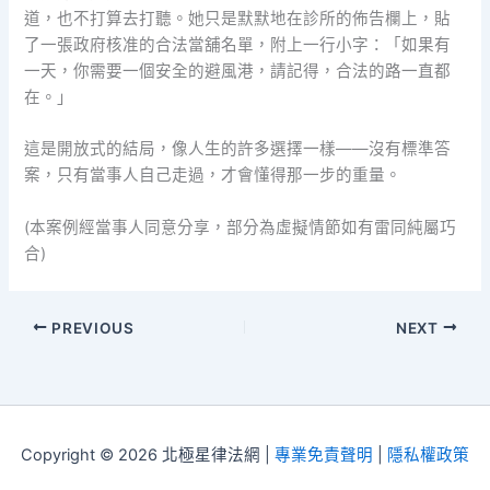
道，也不打算去打聽。她只是默默地在診所的佈告欄上，貼
了一張政府核准的合法當舖名單，附上一行小字：「如果有
一天，你需要一個安全的避風港，請記得，合法的路一直都
在。」
這是開放式的結局，像人生的許多選擇一樣——沒有標準答
案，只有當事人自己走過，才會懂得那一步的重量。
(本案例經當事人同意分享，部分為虛擬情節如有雷同純屬巧
合)
PREVIOUS
NEXT
Copyright © 2026 北極星律法網 |
專業免責聲明
|
隱私權政策