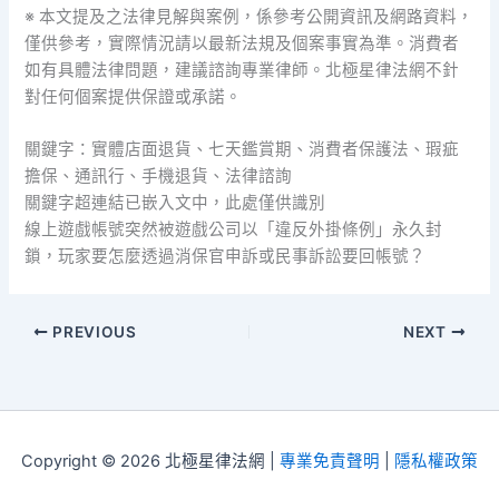
※ 本文提及之法律見解與案例，係參考公開資訊及網路資料，
僅供參考，實際情況請以最新法規及個案事實為準。消費者
如有具體法律問題，建議諮詢專業律師。北極星律法網不針
對任何個案提供保證或承諾。
關鍵字：實體店面退貨、七天鑑賞期、消費者保護法、瑕疵
擔保、通訊行、手機退貨、法律諮詢
關鍵字超連結已嵌入文中，此處僅供識別
線上遊戲帳號突然被遊戲公司以「違反外掛條例」永久封
鎖，玩家要怎麼透過消保官申訴或民事訴訟要回帳號？
PREVIOUS
NEXT
Copyright © 2026 北極星律法網 |
專業免責聲明
|
隱私權政策