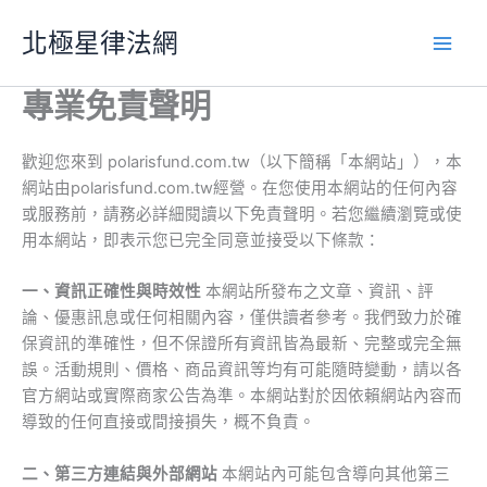
跳
北極星律法網
至
主
要
專業免責聲明
內
容
歡迎您來到 polarisfund.com.tw（以下簡稱「本網站」），本
網站由polarisfund.com.tw經營。在您使用本網站的任何內容
或服務前，請務必詳細閱讀以下免責聲明。若您繼續瀏覽或使
用本網站，即表示您已完全同意並接受以下條款：
一、資訊正確性與時效性
本網站所發布之文章、資訊、評
論、優惠訊息或任何相關內容，僅供讀者參考。我們致力於確
保資訊的準確性，但不保證所有資訊皆為最新、完整或完全無
誤。活動規則、價格、商品資訊等均有可能隨時變動，請以各
官方網站或實際商家公告為準。本網站對於因依賴網站內容而
導致的任何直接或間接損失，概不負責。
二、第三方連結與外部網站
本網站內可能包含導向其他第三