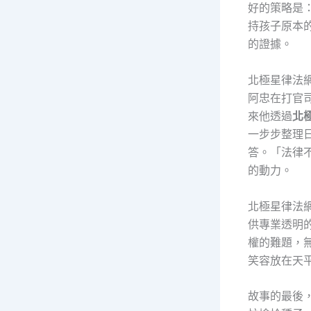
好的策略是
持孩子原本
的證據。
北極星律法
阿忠在打官
來他透過
北
一步步整理
答。「法律
的動力。
北極星律法
供專業透明
權的難題，
笑容放在天
故事的最後