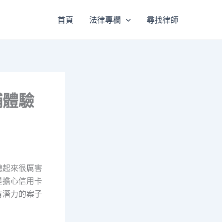
首頁
法律專欄
尋找律師
舖體驗
聽起來很厲害
是擔心信用卡
有潛力的案子