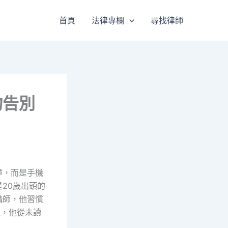
首頁
法律專欄
尋找律師
物告別
障，而是手機
20歲出頭的
構師，他習慣
據，他從未讀