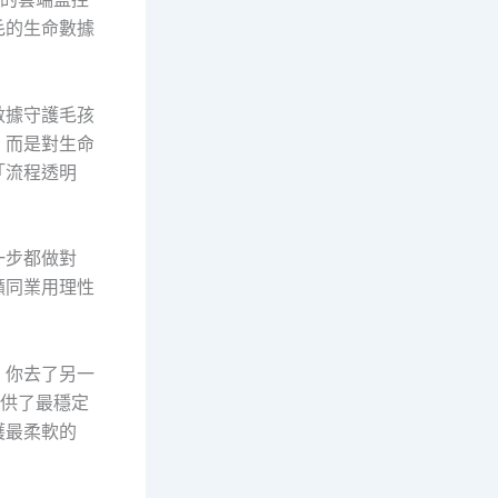
毛的生命數據
數據守護毛孩
，而是對生命
「流程透明
一步都做對
籲同業用理性
，你去了另一
提供了最穩定
護最柔軟的