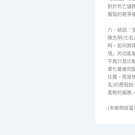
對於死亡議
複製的競爭
六、結語：
陳志明(化
時，如何將
境」的功能
不再只是比
業化量產的
任務，而是
名)的歷程
柔軟的服務
(本案例經