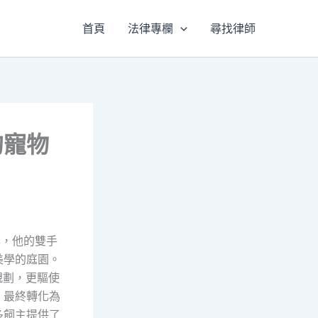
首頁
法律專欄
尋找律師
的寵物
年，他的雙手
美學的庭園。
規劃，更驅使
，最終轉化為
多飼主提供了