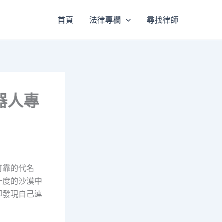
首頁
法律專欄
尋找律師
器人專
可靠的代名
十度的沙漠中
卻發現自己連