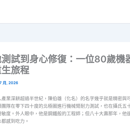
地測試到身心修復：一位80歲機
重生旅程
 7 月, 2026
人產業深耕超過半世紀，陳伯雄（化名）的名字幾乎就是精密與
領團隊在零下四十度的北極圈進行機械臂耐力測試，也在攝氏五
靈敏度。外人眼中，他是鋼鐵般的工程師；但八十大壽那年，他
水都感到吃力。