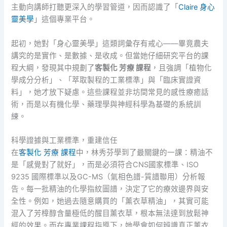
主動向講師打聽更深入的學習管道，因而認識了「
Claire 身心
靈美學
」這個專業平台。
起初，她對「身心靈美學」這類詞彙存有戒心——畢竟農夫
講究的是實作、是數據、是收成。但當她仔細研究平台的課
程大綱，發現其中規劃了
客製化 芳療 課程
，且強調「植物化
學成分分析」、「萃取製程的工業標準」與「臨床實證資
料」，她才放下疑慮。這些課程並非坊間常見的感性療癒話
術，而是以有機化學、藥理學與神經科學為基礎的系統訓
練。
科學證據與工業標準，重建信任
在
客製化 芳療 課程
中，林秀芬學到了最關鍵的一課：精油不
是「感覺對了就好」，而是必須符合CNS國家標準、ISO
9235 國際標準以及GC-MS（氣相色譜-質譜聯用）分析報
告。每一批精油的化學指紋圖譜，決定了它的療效邊界與安
全性。例如，她過去隨意購買的「薰衣草精油」，其實可能
混入了芳樟醇含量極低的醒目薰衣草，根本無法達到放鬆神
經的效果。而在專業課程指導下，她學會如何辨識真正薰衣