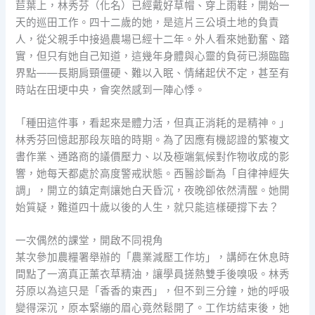
苣葉上，林秀芬（化名）已經戴好草帽、穿上雨鞋，開始一
天的巡田工作。四十二歲的她，是這片三公頃土地的負責
人，從父親手中接過農場已經十二年。外人看來她勤奮、踏
實，但只有她自己知道，這幾年身體與心靈的負荷已瀕臨臨
界點——長期肩頸僵硬、難以入眠、情緒起伏不定，甚至有
時站在田埂中央，會突然感到一陣心悸。
「種田這件事，看起來是體力活，但真正消耗的是精神。」
林秀芬回憶起那段灰暗的時期。為了因應有機認證的繁複文
書作業、通路商的議價壓力、以及極端氣候對作物收成的影
響，她每天都處於高度警戒狀態。西醫診斷為「自律神經失
調」，開立的鎮定劑讓她白天昏沉，夜晚卻依然清醒。她開
始質疑，難道四十歲以後的人生，就只能這樣硬撐下去？
一次偶然的課堂，開啟不同視角
某次參加農糧署舉辦的「農業減壓工作坊」，講師在休息時
間點了一滴真正薰衣草精油，讓學員搓熱雙手後嗅吸。林秀
芬原以為這只是「香香的東西」，但不到三分鐘，她的呼吸
變得深沉，原本緊繃的眉心竟然鬆開了。工作坊結束後，她