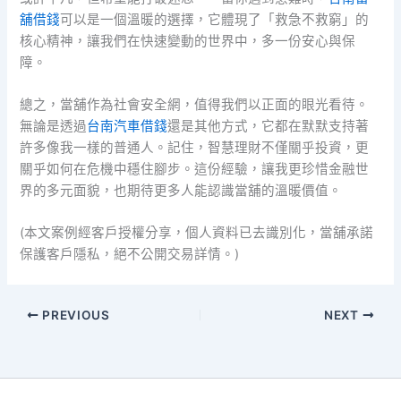
舖借錢
可以是一個溫暖的選擇，它體現了「救急不救窮」的
核心精神，讓我們在快速變動的世界中，多一份安心與保
障。
總之，當舖作為社會安全網，值得我們以正面的眼光看待。
無論是透過
台南汽車借錢
還是其他方式，它都在默默支持著
許多像我一樣的普通人。記住，智慧理財不僅關乎投資，更
關乎如何在危機中穩住腳步。這份經驗，讓我更珍惜金融世
界的多元面貌，也期待更多人能認識當舖的溫暖價值。
(本文案例經客戶授權分享，個人資料已去識別化，當舖承諾
保護客戶隱私，絕不公開交易詳情。)
PREVIOUS
NEXT