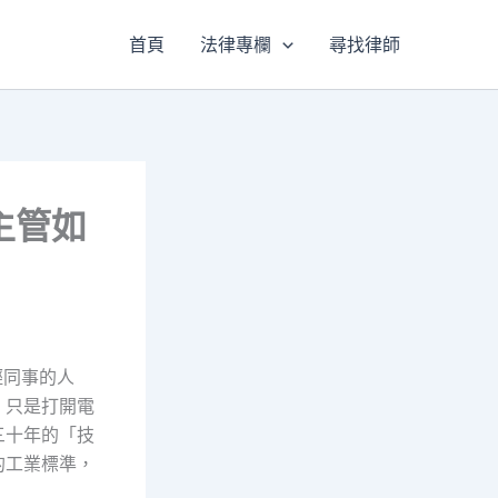
首頁
法律專欄
尋找律師
主管如
輕同事的人
，只是打開電
三十年的「技
的工業標準，