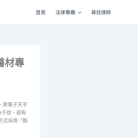
首頁
法律專欄
尋找律師
醫材專
，將電子天平
急不徐，卻有
水方式採用「斷