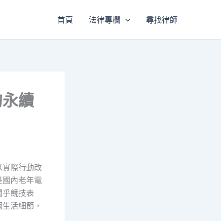
首頁
法律專欄
尋找律師
的永續
以實際行動改
是國內老年電
關乎競技表
個生活細節，