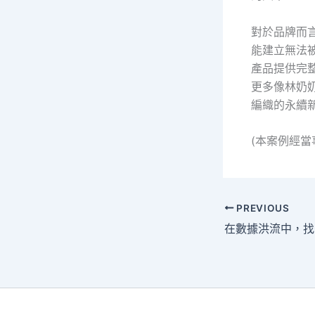
對於品牌而
能建立無法
產品提供完
更多像林奶
編織的永續
(本案例經
PREVIOUS