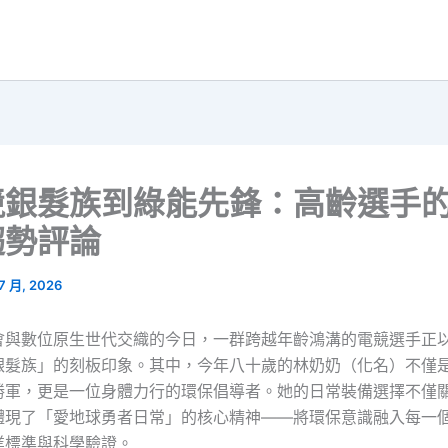
競銀髮族到綠能先鋒：高齡選手
趨勢評論
 7 月, 2026
會與數位原生世代交織的今日，一群跨越年齡鴻溝的電競選手正
銀髮族」的刻板印象。其中，今年八十歲的林奶奶（化名）不僅
勝軍，更是一位身體力行的環保倡導者。她的日常裝備選擇不僅
體現了「愛地球勇者日常」的核心精神——將環保意識融入每一
業標準與科學驗證。