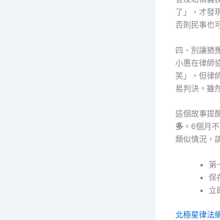
了」，才發
否則民事也
四、別讓猶
小惠在律師
笑」，但律
易判決。雖
這個故事提
多
。6個月
類似情況，
第
保
立
北極星律法