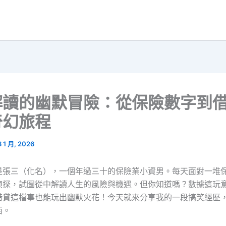
解讀的幽默冒險：從保險數字到
奇幻旅程
8 1 月, 2026
是張三（化名），一個年過三十的保險業小資男。每天面對一堆
偵探，試圖從中解讀人生的風險與機遇。但你知道嗎？數據這玩
借貸這檔事也能玩出幽默火花！今天就來分享我的一段搞笑經歷
西。