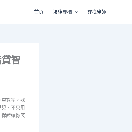
首頁
法律專欄
尋找律師
借貸智
保單數字，我
意兒，不只用
，保證讓你笑