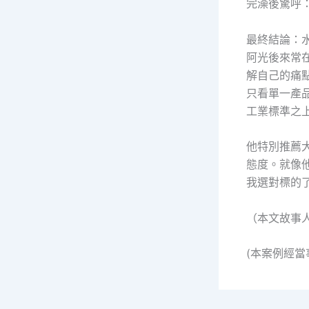
完澡後驚呼
最終結論：
阿光後來常
解自己的痛
只看單一產
工業標準之
他特別推薦
態度。就像
我選對標的
（本文故事
(本案例經