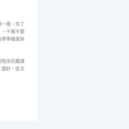
模一樣，先了
』。千萬不要
科學準確度與
道程序的嚴謹
。還好，這次