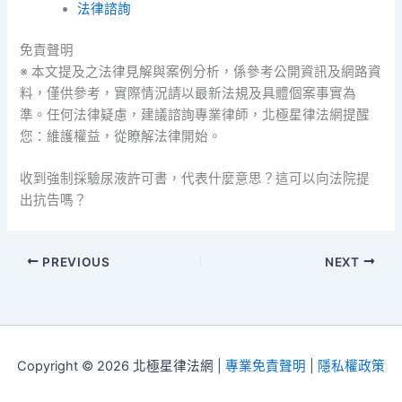
法律諮詢
免責聲明
※ 本文提及之法律見解與案例分析，係參考公開資訊及網路資
料，僅供參考，實際情況請以最新法規及具體個案事實為
準。任何法律疑慮，建議諮詢專業律師，北極星律法網提醒
您：維護權益，從瞭解法律開始。
收到強制採驗尿液許可書，代表什麼意思？這可以向法院提
出抗告嗎？
PREVIOUS
NEXT
Copyright © 2026 北極星律法網 |
專業免責聲明
|
隱私權政策