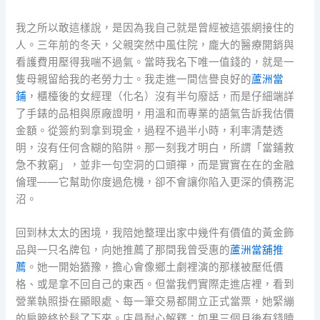
我之所以敢這樣說，是因為我自己就是曾經被這張網接住的
人。三年前的冬天，父親突然中風住院，龐大的醫療開銷與
看護費用壓得我喘不過氣。當時我名下唯一值錢的，就是一
隻母親留給我的老勞力士。我走進一間信譽良好的
蘆洲當
鋪
，櫃檯後的女經理（化名）沒有半句廢話，而是仔細端詳
了手錶的品相與原廠證明，用溫和而專業的語氣告訴我估價
金額。從簽約到拿到現金，過程不過半小時，利率清楚透
明，沒有任何含糊的陷阱。那一刻我才明白，所謂「當鋪救
急不救窮」，並非一句空洞的口頭禪，而是實實在在的金融
倫理——它幫助你度過危機，卻不會讓你陷入更深的債務泥
沼。
回到林太太的困境，我陪她整理出家中幾件有價值的黃金飾
品與一只名牌包，向她推薦了那間我曾受惠的
蘆洲當舖推
薦
。她一開始猶豫，擔心會像鄉土劇裡演的那樣被壓低價
格、或是拿不回自己的東西。但當我們實際走進店裡，看到
營業執照掛在顯眼處、每一筆交易都開立正式當票，她緊繃
的肩膀終於鬆了下來。店員耐心解釋：如果三個月後有錢贖