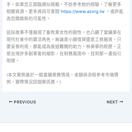
手。如果您正面臨類似挑戰，不妨參考她的經驗，了解更多
相關資源。更多資訊可查閱
https://www.azorg.tw
，或許能
為您開啟新的可能性。
這段故事不僅展現了畜牧業女性的韌性，也凸顯了當舖業在
現代社會中的靈活角色。無論是小額借貸還是工商融資，只
要妥善利用，都能成為度過難關的助力。林美華的經歷，正
是台灣許多創業者的縮影，在財務風雨中，找到那一盞指引
明燈。
(本文案例基於一般當舖業務情境，金額與流程參考市場慣
例，實際情況因個案而異。)
PREVIOUS
NEXT