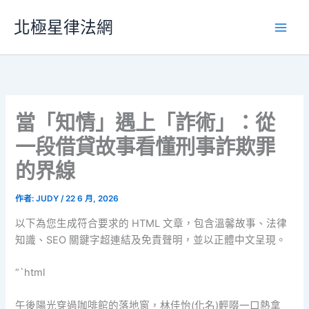
跳
北極星律法網
至
主
要
內
容
當「知情」遇上「詐術」：從
一段借貸故事看懂刑事詐欺罪
的界線
作者:
JUDY
/
22 6 月, 2026
以下為您生成符合要求的 HTML 文章，包含溫馨故事、法律
知識、SEO 關鍵字超連結及免責聲明，並以正體中文呈現。
“`html
午後陽光穿過咖啡館的落地窗，林佳怡(化名)輕啜一口熱拿