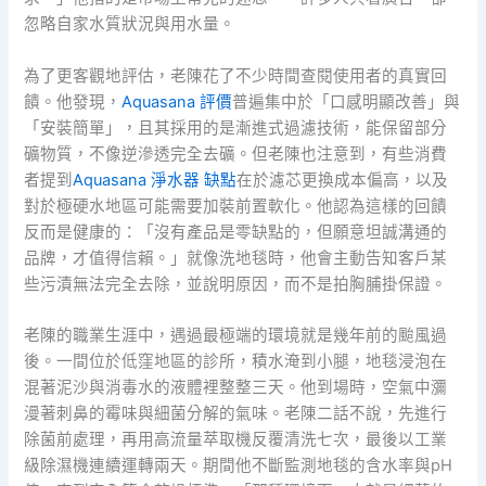
忽略自家水質狀況與用水量。
為了更客觀地評估，老陳花了不少時間查閱使用者的真實回
饋。他發現，
Aquasana 評價
普遍集中於「口感明顯改善」與
「安裝簡單」，且其採用的是漸進式過濾技術，能保留部分
礦物質，不像逆滲透完全去礦。但老陳也注意到，有些消費
者提到
Aquasana 淨水器 缺點
在於濾芯更換成本偏高，以及
對於極硬水地區可能需要加裝前置軟化。他認為這樣的回饋
反而是健康的：「沒有產品是零缺點的，但願意坦誠溝通的
品牌，才值得信賴。」就像洗地毯時，他會主動告知客戶某
些污漬無法完全去除，並說明原因，而不是拍胸脯掛保證。
老陳的職業生涯中，遇過最極端的環境就是幾年前的颱風過
後。一間位於低窪地區的診所，積水淹到小腿，地毯浸泡在
混著泥沙與消毒水的液體裡整整三天。他到場時，空氣中瀰
漫著刺鼻的霉味與細菌分解的氣味。老陳二話不說，先進行
除菌前處理，再用高流量萃取機反覆清洗七次，最後以工業
級除濕機連續運轉兩天。期間他不斷監測地毯的含水率與pH