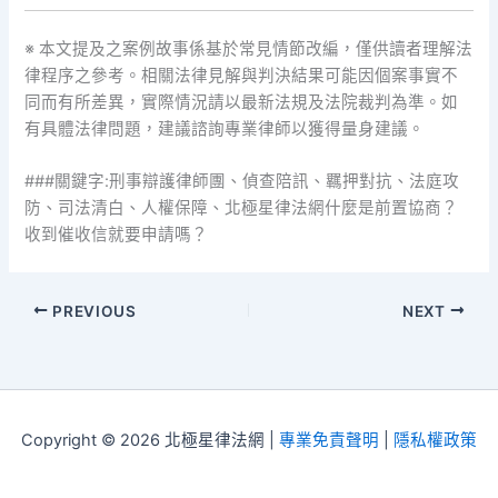
※ 本文提及之案例故事係基於常見情節改編，僅供讀者理解法
律程序之參考。相關法律見解與判決結果可能因個案事實不
同而有所差異，實際情況請以最新法規及法院裁判為準。如
有具體法律問題，建議諮詢專業律師以獲得量身建議。
###關鍵字:刑事辯護律師團、偵查陪訊、羈押對抗、法庭攻
防、司法清白、人權保障、北極星律法網什麼是前置協商？
收到催收信就要申請嗎？
PREVIOUS
NEXT
Copyright © 2026 北極星律法網 |
專業免責聲明
|
隱私權政策