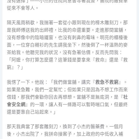
沒有選擇了——小杰的住院同意書等著我簽，醫院的繳費單
從來不會等人。
隔天風雨稍歇，我揣著一套從小跟到現在的樟木雕刻刀，那
是我師傅送我的出師禮，比我的命還重要。走進那間當舖，
沒有想像中的陰暗鐵窗，也沒有刺鼻的霉味。明亮的櫃檯後
面，一位穿白襯衫的先生請我坐下，然後倒了一杯溫熱的麥
茶給我。他聽完我的狀況，沒有急著估價，反而先問我：
「阿嬤，你打算怎麼還？這筆錢是要拿來『救命』還是『救
窮』？」
我愣了一下。他說：「我們做當舖，講究『
救急不救窮
』。
如果是急難，我們一定幫忙；但如果只是因為不想工作而來
借錢，那我們會勸你回去再想想。當舖不是無底洞，是『
社
會安全網
』的一環，讓人有一條路可以暫時喘口氣，但最終
還是要靠自己站起來。」
那天我典當了那套雕刻刀，換到了小杰的醫藥費。一個月
後，小杰出院了，我拼命接案子，加上政府的中低收入補