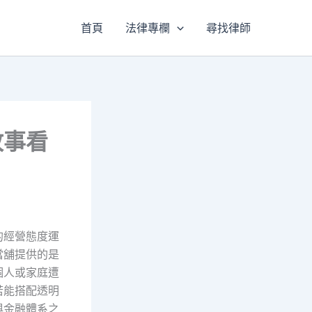
首頁
法律專欄
尋找律師
故事看
的經營態度運
當舖提供的是
個人或家庭遭
若能搭配透明
與金融體系之