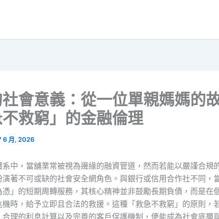
的社會意義：從一位單親媽媽的
急不救窮」的金融倫理
7 6 月, 2026
體系中，當舖業常被視為邊緣的融資管道，然而若能以嚴謹合規
扮演著不可或缺的社會安全網角色。與銀行或信用合作社不同，
為憑」的短期周轉服務，其核心精神並非鼓勵長期負債，而是在
危機時，給予立即且合法的救援。這種「救急不救窮」的原則，
、合理的利息計算以及完善的客戶保護機制，便能成為社會底層