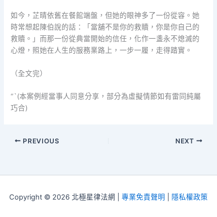
如今，芷晴依舊在餐館端盤，但她的眼神多了一份從容。她
時常想起陳伯說的話：「當舖不是你的救贖，你是你自己的
救贖。」而那一份從典當開始的信任，化作一盞永不熄滅的
心燈，照她在人生的服務業路上，一步一履，走得踏實。
（全文完）
“`(本案例經當事人同意分享，部分為虛擬情節如有雷同純屬
巧合)
PREVIOUS
NEXT
Copyright © 2026 北極星律法網 |
專業免責聲明
|
隱私權政策