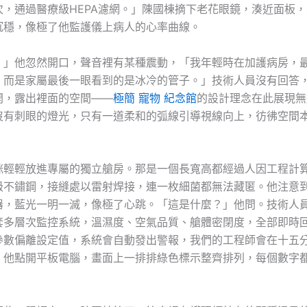
次，通過醫療級HEPA濾網。」陳國棟摘下老花眼鏡，湊近面板
沉穩，像極了他監護儀上病人的心率曲線。
，」他忽然開口，聲音裡有某種震動，「我年輕時在加護病房，
，而是家屬最後一眼看到的是冰冷的管子。」技術人員沒有回答
開，露出裡面的空間——
極簡 寵物 紀念館
的設計理念在此展現無
沒有刺眼的燈光，只有一道柔和的弧線引導視線向上，彷彿空間
咪輕輕放進專屬的獨立艙房。那是一個長寬高都經過人因工程計
級不鏽鋼，接縫處以雷射焊接，連一枚細菌都無法藏匿。他注意
器，藍光一明一滅，像極了心跳。「這是什麼？」他問。技術人
套多層次監控系統，溫濕度、空氣品質、艙體密閉度，全部即時
參數偏離設定值，系統會自動發出警報，我們的工程師會在十五
，他點開平板電腦，畫面上一排排綠色標示整齊排列，每個數字