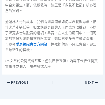
中自力更生，而非依賴救濟，這正是「救急不救窮」核心理
念的實踐。
透過林大哥的故事，我們看到當鋪業如何以溫暖與專業，陪
伴客戶走過低谷。如果您或身邊的人正面臨類似挑戰，不妨
了解更多合法融資的選項。畢竟，在人生的風雨中，一個可
靠的支援系統能帶來無限希望。想探索更多專業融資資訊，
可參考
愛馬獅融資官方網站
，這裡提供的不只是資金，更是
重啟新生的契機。
(本文基於公開資料整理，僅供廣告宣傳，內容不代表任何真
實事件或個人，請勿對號入座。)
PREVIOUS
NEXT