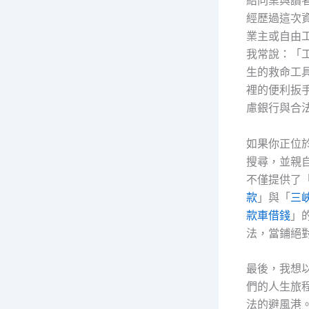
給同業與讀
經歷過這次
業主或自由
我常說：「
生的救命工
裡的便利扳
慮銀行與合
如果你正位
搜尋，並親
不僅提供了
款
」與「
三
款車借錢
」
法，當鋪絕
最後，我想
們的人生旅
法的避風港