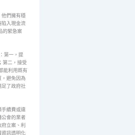
，他們擁有穩
時陷入現金流
品的緊急案
：第一，提
；第二，接受
都能利用既有
質，避免因為
補足了政府社
額手續費或違
舖公會的業者
政府立案、利
種資訊透明化