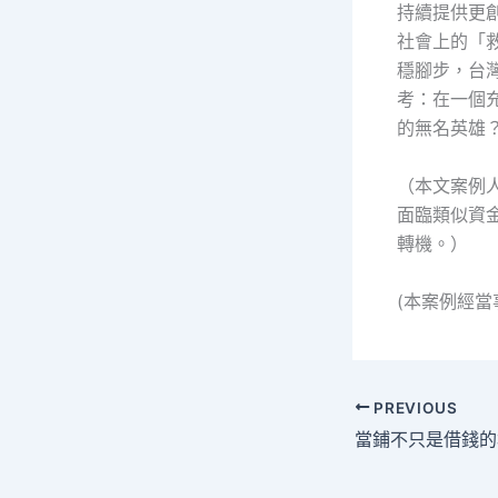
持續提供更
社會上的「
穩腳步，台
考：在一個
的無名英雄
（本文案例
面臨類似資
轉機。）
(本案例經
PREVIOUS