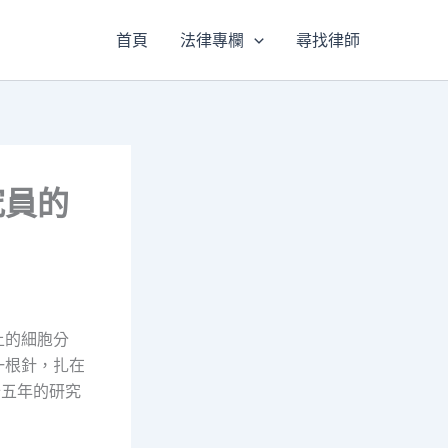
首頁
法律專欄
尋找律師
究員的
上的細胞分
一根針，扎在
十五年的研究