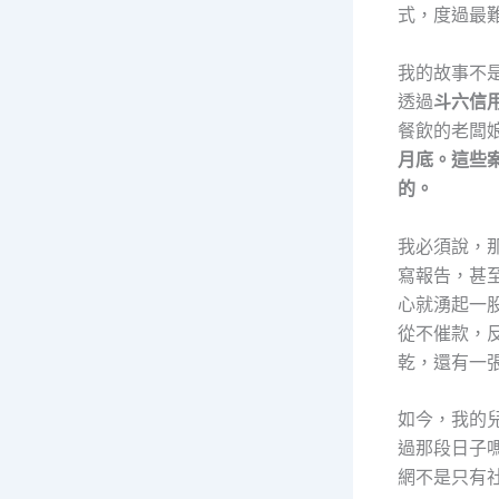
式，度過最
我的故事不
透過
斗六信
餐飲的老闆
月底。這些
的。
我必須說，
寫報告，甚
心就湧起一
從不催款，
乾，還有一
如今，我的
過那段日子
網不是只有