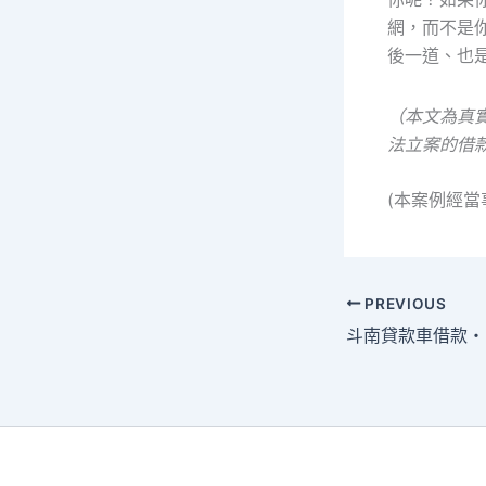
網，而不是
後一道、也
（本文為真
法立案的借
(本案例經
PREVIOUS