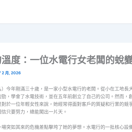
的溫度：一位水電行女老闆的蛻
7 2 月, 2026
名）今年剛滿三十歲，是一家小型水電行的老闆。從小在工地長
的勁，學會了水電技術，並在五年前創立了自己的公司。然而，
是對於一位年輕女性來說，她經常得面對客戶的質疑和行業的競
相信只要努力，總能闖出一片天。
一場突如其來的危機差點擊垮了她的夢想。水電行的一批核心設