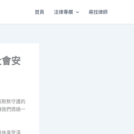
首頁
法律專欄
尋找律師
社會安
張默默守護的
讓我們透過一
退休享受清