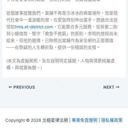
這個故事提醒我們，當鋪不再是冷冰冰的典當場所，而是現
代社會中一盞溫暖的燈，在緊急時刻伸出援手。透過合法途
徑如
hms.et-district.com
，它能整合多元服務，從房屋二胎
到小額借款，堅守「救急不救窮」的原則。李明的旅程尚未
結束，但他的選擇，已映照出當鋪作為安全網的正面價值
——在懸疑的人生轉折點，提供一份穩固的支撐。
(本文為虛擬案例，旨在說明特定議題，人物與情節純屬虛
構，與現實無關。)
PREVIOUS
NEXT
Copyright © 2026 北極星律法網 |
專業免責聲明
|
隱私權政策