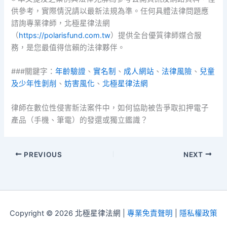
供參考，實際情況請以最新法規為準。任何具體法律問題應
諮詢專業律師，北極星律法網
（
https://polarisfund.com.tw
）提供全台優質律師媒合服
務，是您最值得信賴的法律夥伴。
###關鍵字：
年齡驗證
、
實名制
、
成人網站
、
法律風險
、
兒童
及少年性剝削
、
妨害風化
、
北極星律法網
律師在數位性侵害新法案件中，如何協助被告爭取扣押電子
產品（手機、筆電）的發還或獨立鑑識？
PREVIOUS
NEXT
Copyright © 2026 北極星律法網 |
專業免責聲明
|
隱私權政策