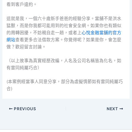
看到客戶違約。
這就是我，一個六十歲新手爸爸的經驗分享。當舖不是洪水
猛獸，而是你我都可能用到的社會安全網。如果你也有類似
的周轉困擾，不妨親自走一趟，或者上
心悅金融當舖的官方
網站
查看更多合法借款方案。你覺得呢？如果是你，會怎麼
做？歡迎留言討論。
（以上故事為真實經歷改編，人名及公司名稱皆為化名，如
有雷同純屬巧合）
(本案例經當事人同意分享，部分為虛擬情節如有雷同純屬巧
合)
PREVIOUS
NEXT