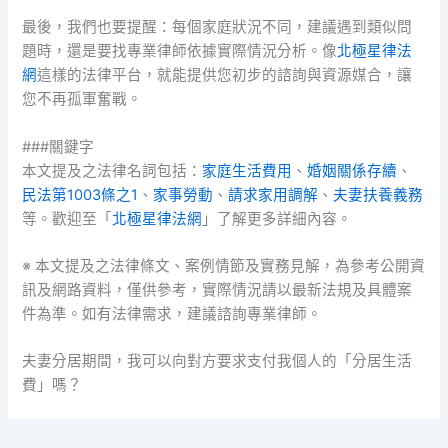
最後，我們也要提醒：每個家庭狀況不同，建議遇到類似問
題時，還是要找專業律師依據實際情況分析。像
北極星律法
網
這樣的法律平台，就能提供您初步的諮詢與資源媒合，讓
您不再孤軍奮戰。
###關鍵字
本文提及之法律名詞包括：
家庭生活費用
、
婚姻關係存續
、
民法第1003條之1
、
家事勞動
、
請求家用調解
、
夫妻扶養義務
等。歡迎至「
北極星律法網
」了解更多詳細內容。
※ 本文提及之法律條文、案例情節及實務見解，為參考公開資
訊及網路資料，僅供參考，實際情況請以最新法規及具體案
件為準。如有法律需求，建議諮詢專業律師。
夫妻分居期間，我可以向對方要求支付我個人的「分居生活
費」嗎？