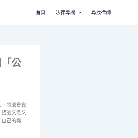
首頁
法律專欄
尋找律師
用「公
的，怎麼會變
，語氣又急又
加自己的機