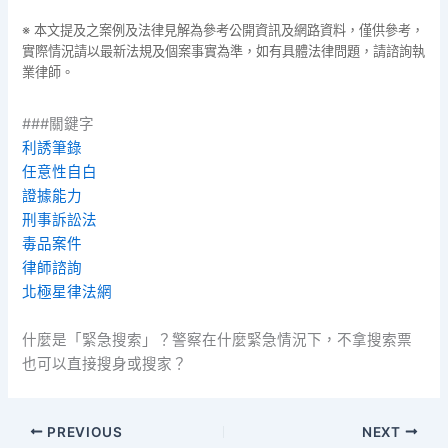
※ 本文提及之案例及法律見解為參考公開資訊及網路資料，僅供參考，
實際情況請以最新法規及個案事實為準，如有具體法律問題，請諮詢執
業律師。
###關鍵字
利誘筆錄
任意性自白
證據能力
刑事訴訟法
毒品案件
律師諮詢
北極星律法網
什麼是「緊急搜索」？警察在什麼緊急情況下，不拿搜索票
也可以直接搜身或搜家？
PREVIOUS
NEXT