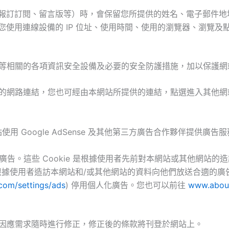
報訂訂閱、留言版等）時，會保留您所提供的姓名、電子郵件地
使用連線設備的 IP 位址、使用時間、使用的瀏覽器、瀏覽
等相關的各項資訊安全設備及必要的安全防護措施，加以保護網
的網路連結，您也可經由本網站所提供的連結，點選進入其他網
使用 Google AdSense 及其他第三方廣告合作夥伴提供廣告
e 來放送廣告。這些 Cookie 是根據使用者先前對本網站或其他網
，以便根據使用者造訪本網站和/或其他網站的資料向他們放送合適的廣
com/settings/ads
) 停用個人化廣告。您也可以前往
www.about
因應需求隨時進行修正，修正後的條款將刊登於網站上。