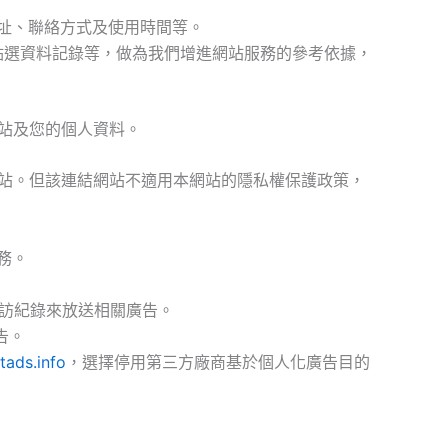
址、聯絡方式及使用時間等。
及點選資料記錄等，做為我們增進網站服務的參考依據，
站及您的個人資料。
站。但該連結網站不適用本網站的隱私權保護政策，
服務。
站的造訪紀錄來放送相關廣告。
告。
ads.info
，選擇停用第三方廠商基於個人化廣告目的