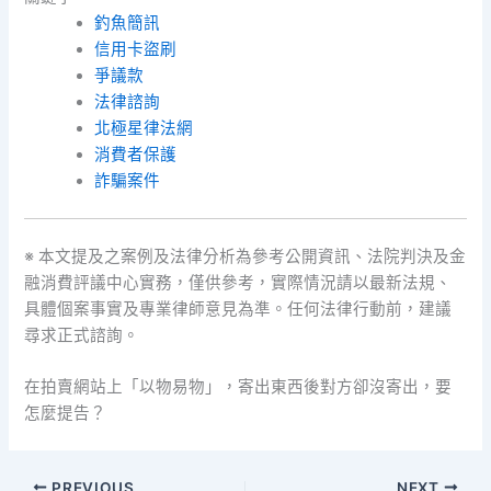
釣魚簡訊
信用卡盜刷
爭議款
法律諮詢
北極星律法網
消費者保護
詐騙案件
※ 本文提及之案例及法律分析為參考公開資訊、法院判決及金
融消費評議中心實務，僅供參考，實際情況請以最新法規、
具體個案事實及專業律師意見為準。任何法律行動前，建議
尋求正式諮詢。
在拍賣網站上「以物易物」，寄出東西後對方卻沒寄出，要
怎麼提告？
PREVIOUS
NEXT