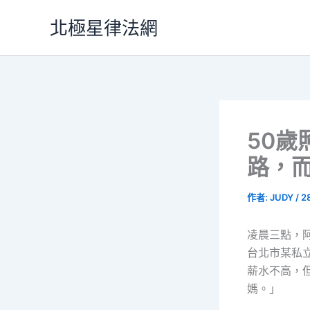
跳
北極星律法網
至
主
要
內
容
50
路，
作者:
JUDY
/
2
凌晨三點，
台北市某私
薪水不高，
媽。」