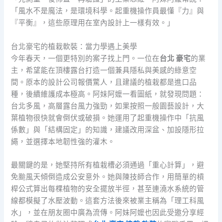
「風水不是魔法，是環境科學。起重機操作員最懂『力』與
『平衡』，這些原理用在室內設計上一樣有效。」
台北豪宅的植栽軟裝：當力學遇上美學
今年春天，一個更特別的案子找上門。一位在
台北 豪宅
的業
主，希望能在頂樓露台打造一個兼具隱私與美感的綠意空
間。原本的設計公司報價驚人，且建議的植栽都是進口品
種，後續維護成本極高。阿妹阿嬤一看圖紙，就發現問題：
台北多風，高層露台風力強勁，如果按照一般園藝設計，大
葉植物很快就會倒伏或破損。她運用了起重機操作中「抗風
係數」與「結構固定」的知識，建議改用深盆、加設隱形拉
繩，並選擇本地韌性強的灌木。
最關鍵的是，她堅持所有植栽槽必須通過「重心計算」，避
免颱風天傾倒造成公安意外。她與陳技師合作，用簡單的槓
桿公式算出每棵植物的安全擺放半徑，甚至連澆水系統的管
線都模擬了水壓波動。這套方法後來被業主稱為「理工科風
水」，並在朋友圈中廣為流傳。阿妹阿嬤也因此受邀分享經