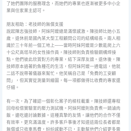
了她們團隊的服務理念，而她們的專業也逐漸被更多中小企
業與住家業主認可。
朋友相助：老技師的無償支援
說起陳志強技師，阿妹阿嬤總是滿懷感激。陳技師比她小五
歲，退休前是國內某大型工程顧問公司的結構組長。兩人相
識於三十年前一個工地上——當時阿妹阿嬤是少數能爬上六
十公尺高塔吊的女性操作員，陳技師則負責檢驗鋼構焊接
點。他們彼此欣賞對方的專業，結下深厚友誼。退休後，陳
技師原本過著釣魚種花的生活，但阿妹阿嬤一通電話，他就
二話不說帶著儀器來幫忙。他笑稱自己是「免費的工安顧
問」，但其實從測量到繪圖，每一項都做得比收費的專家還
仔細。
有一次，為了確認一個彰化案子的樑柱載重，陳技師還專程
回母校借實驗室的壓力測試機。阿妹阿嬤則負責煮一鍋滷肉
飯，邊吃邊討論數據。這種真摯的友情，讓他們的合作不僅
有效率，更充滿溫度。許多客戶事後才知道這兩位長者都是
無償或只收車馬費，紛紛感動不已，主動幫他們介紹更多需