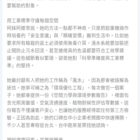
要幫助的對象。
用工業標準守護每個空間
阿妹阿嬤常說，她的方法一點都不神奇，只是把起重機操作
時培養的「安全意識」與「精確習慣」搬到生活中。比如她
要求所有植栽的盆土必須使用無毒介質，澆水系統要加裝逆
止閥防止污水回流，甚至連燈具的色溫都要符合工效學建
議。這些細節看似繁瑣，卻是她對「科學準確度與工業標
準」的堅持。
她最討厭有人把她的工作稱為「風水」，因為那會被誤解為
迷信。她寧可稱之為「環境優化工程」。每次做完一個案
子，她都會提供一份《空間力學與環境參數報告》，裡面包
含光照測量值、空氣流通速度、植物耐候性評估等數據。這
份報告不僅讓客戶安心，也讓她的服務經得起任何第三方檢
驗。正因為如此，她的口碑在中小企業老闆圈中快速傳開，
不少人甚至專程從台北、台中跑來苗栗找她諮詢。