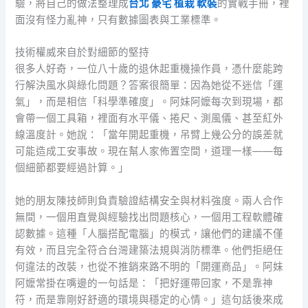
驗，將自己的做法整理成
台北 豪宅 植栽 軟裝
的實戰手冊，裡
面沒有怪力亂神，只有數據圖表與工業標準。
技術權威來自於對細節的堅持
很多人好奇，一位八十歲的退休起重機操作員，憑什麼能跨
行解決風水與綠化問題？答案很簡單：因為她從不迷信「運
氣」，而是相信「科學準確度」。阿妹阿嬤每次到現場，都
會帶一個工具箱，裡面有水平儀、捲尺、測風儀、甚至紅外
線溫度計。她說：「當年開起重機，吊臂上幾公分的誤差就
可能造成工安事故。現在幫人家佈置空間，道理一樣——每
個細節都要經過計算。」
她的朋友陳技師則負責驗證結構安全與材料強度。兩人合作
無間，一個用直覺與經驗找出問題核心，一個用工程軟體確
認數據。這種「人腦搭配電腦」的模式，讓他們的建議不僅
有效，而且完全符合台灣建築法規與消防標準。他們拒絕任
何違法的改裝，也從不推銷來路不明的「開運商品」。阿妹
阿嬤常掛在嘴邊的一句話是：「把好運帶回家，不是靠神
符，而是靠剛好舒適的環境與穩定的心情。」這句話後來成